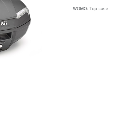
WOMO
:
Top case