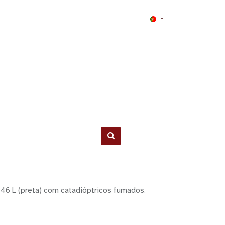
6 L (preta) com catadióptricos fumados.