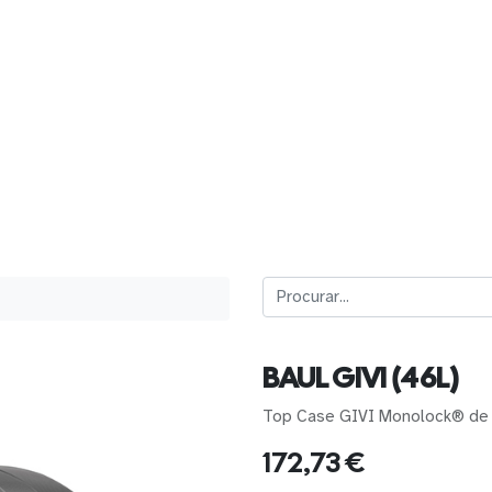
BAUL GIVI (46L)
Top Case GIVI Monolock® de 4
172,73
€