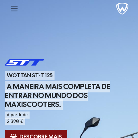
WOTTAN ST-T 125
A MANEIRA MAIS COMPLETA DE
ENTRAR NO MUNDO DOS
MAXISCOOTERS.
A partir de
2.390 €
DESCOBRE MAIS