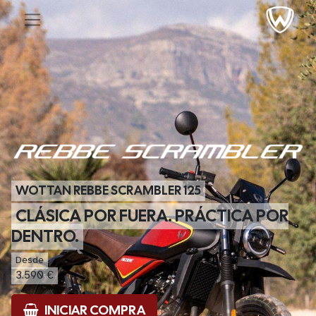
WOTTAN REBBE SCRAMBLER 125
CLÁSICA POR FUERA. PRÁCTICA POR
DENTRO.
Desde
3.590 €
INICIAR COMPRA