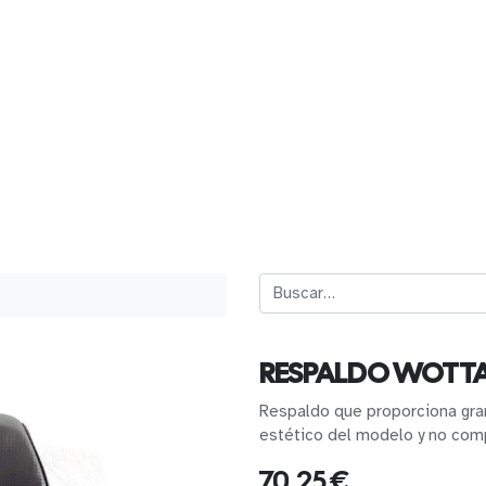
RESPALDO WOTT
Respaldo que proporciona gran
estético del modelo y no com
70,25
€