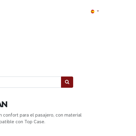
AN
 confort para el pasajero, con material
patible con Top Case.